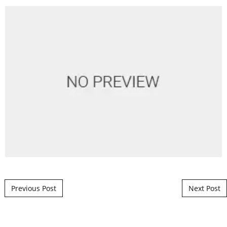
Post navigation
Previous Post
Next Post