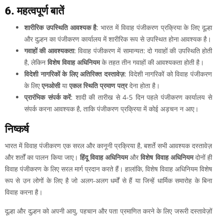
6. महत्वपूर्ण बातें
शारीरिक उपस्थिति आवश्यक है
: भारत में विवाह पंजीकरण प्रक्रिया के लिए दूल्हा
और दुल्हन का पंजीकरण कार्यालय में शारीरिक रूप से उपस्थित होना आवश्यक है।
गवाहों की आवश्यकता
: विवाह पंजीकरण में सामान्यत: दो गवाहों की उपस्थिति होती
है, लेकिन
विशेष विवाह अधिनियम
के तहत तीन गवाहों की आवश्यकता होती है।
विदेशी नागरिकों के लिए अतिरिक्त दस्तावेज़
: विदेशी नागरिकों को विवाह पंजीकरण
के लिए
एनओसी
या
एकल स्थिति प्रमाण पत्र
देना होता है।
प्रारंभिक संपर्क करें
: शादी की तारीख से 4-5 दिन पहले पंजीकरण कार्यालय से
संपर्क करना आवश्यक है, ताकि पंजीकरण प्रक्रिया में कोई अड़चन न आए।
निष्कर्ष
भारत में विवाह पंजीकरण एक सरल और कानूनी प्रक्रिया है, बशर्ते सभी आवश्यक दस्तावेज़
और शर्तों का पालन किया जाए।
हिंदू विवाह अधिनियम
और
विशेष विवाह अधिनियम
दोनों ही
विवाह पंजीकरण के लिए सरल मार्ग प्रदान करते हैं। हालांकि, विशेष विवाह अधिनियम विशेष
रूप से उन लोगों के लिए है जो अलग-अलग धर्मों से हैं या जिन्हें धार्मिक समारोह के बिना
विवाह करना है।
दूल्हा और दुल्हन को अपनी आयु, पहचान और पता प्रमाणित करने के लिए जरूरी दस्तावेज़ों