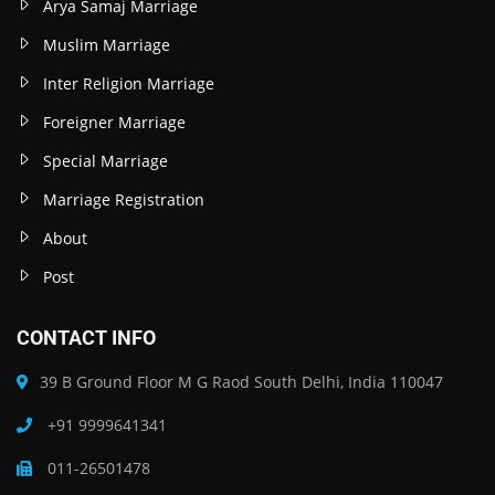
Arya Samaj Marriage
Muslim Marriage
Inter Religion Marriage
Foreigner Marriage
Special Marriage
Marriage Registration
About
Post
CONTACT INFO
39 B Ground Floor M G Raod South Delhi, India 110047
+91 9999641341
011-26501478